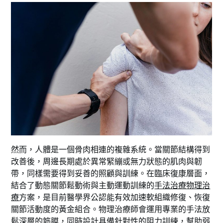
然而，人體是一個骨肉相連的複雜系統。當關節結構得到
改善後，周邊長期處於異常緊繃或無力狀態的肌肉與韌
帶，同樣需要得到妥善的照顧與訓練。在臨床復康層面，
結合了動態關節鬆動術與主動運動訓練的
手法治療物理治
療
方案，是目前醫學界公認能有效加速軟組織修復、恢復
關節活動度的黃金組合。物理治療師會運用專業的手法放
鬆深層的筋膜，同時設計具備針對性的阻力訓練，幫助弱