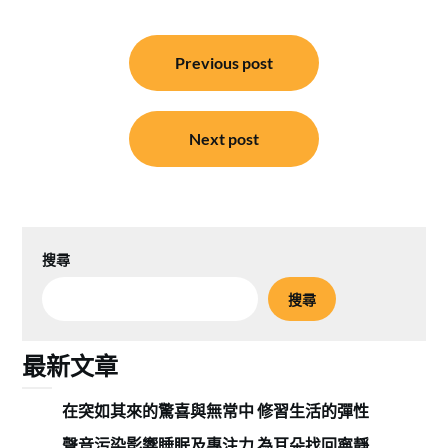
文
Previous post
章
導
覽
Next post
搜尋
搜尋
最新文章
在突如其來的驚喜與無常中 修習生活的彈性
聲音污染影響睡眠及專注力 為耳朵找回寧靜