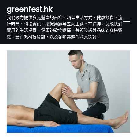
Skip
greenfest.hk
to
我們致力提供多元豐富的內容，涵蓋生活方式、健康飲食、流
content
行時尚、科技資訊、環保議題等五大主題。在這裡，您能找到
實用的生活提案、健康的飲食選擇、兼顧時尚與品味的穿搭靈
感、最新的科技資訊，以及各類議題的深入探討。