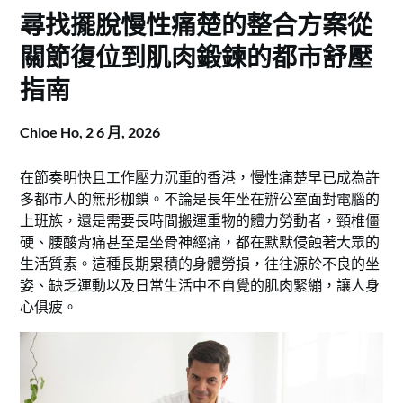
尋找擺脫慢性痛楚的整合方案從
關節復位到肌肉鍛鍊的都市舒壓
指南
Chloe Ho,
2 6 月, 2026
在節奏明快且工作壓力沉重的香港，慢性痛楚早已成為許
多都市人的無形枷鎖。不論是長年坐在辦公室面對電腦的
上班族，還是需要長時間搬運重物的體力勞動者，頸椎僵
硬、腰酸背痛甚至是坐骨神經痛，都在默默侵蝕著大眾的
生活質素。這種長期累積的身體勞損，往往源於不良的坐
姿、缺乏運動以及日常生活中不自覺的肌肉緊繃，讓人身
心俱疲。