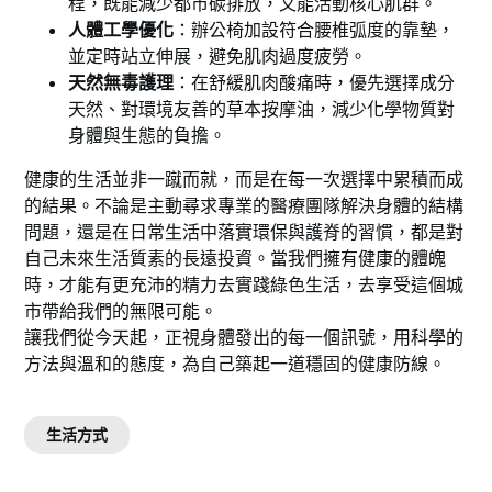
程，既能減少都市碳排放，又能活動核心肌群。
人體工學優化
：辦公椅加設符合腰椎弧度的靠墊，
並定時站立伸展，避免肌肉過度疲勞。
天然無毒護理
：在舒緩肌肉酸痛時，優先選擇成分
天然、對環境友善的草本按摩油，減少化學物質對
身體與生態的負擔。
健康的生活並非一蹴而就，而是在每一次選擇中累積而成
的結果。不論是主動尋求專業的醫療團隊解決身體的結構
問題，還是在日常生活中落實環保與護脊的習慣，都是對
自己未來生活質素的長遠投資。當我們擁有健康的體魄
時，才能有更充沛的精力去實踐綠色生活，去享受這個城
市帶給我們的無限可能。
讓我們從今天起，正視身體發出的每一個訊號，用科學的
方法與溫和的態度，為自己築起一道穩固的健康防線。
生活方式