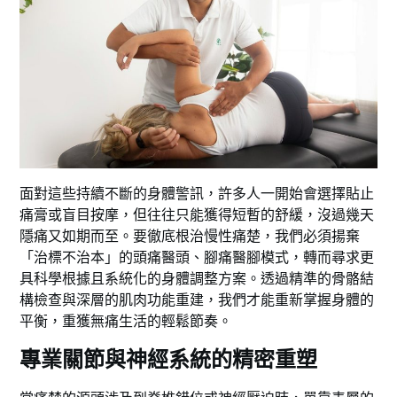
面對這些持續不斷的身體警訊，許多人一開始會選擇貼止
痛膏或盲目按摩，但往往只能獲得短暫的舒緩，沒過幾天
隱痛又如期而至。要徹底根治慢性痛楚，我們必須揚棄
「治標不治本」的頭痛醫頭、腳痛醫腳模式，轉而尋求更
具科學根據且系統化的身體調整方案。透過精準的骨骼結
構檢查與深層的肌肉功能重建，我們才能重新掌握身體的
平衡，重獲無痛生活的輕鬆節奏。
專業關節與神經系統的精密重塑