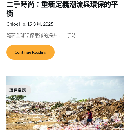
二手時尚：重新定義潮流與環保的平
衡
Chloe Ho,
19 3 月, 2025
隨著全球環保意識的提升，二手時…
Continue Reading
環保議題