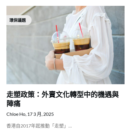
環保議題
走塑政策：外賣文化轉型中的機遇與
陣痛
Chloe Ho,
17 3 月, 2025
香港自2017年起推動「走塑」…