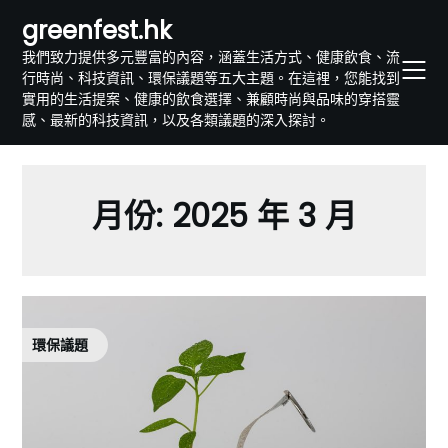
Skip
greenfest.hk
to
我們致力提供多元豐富的內容，涵蓋生活方式、健康飲食、流
content
行時尚、科技資訊、環保議題等五大主題。在這裡，您能找到
實用的生活提案、健康的飲食選擇、兼顧時尚與品味的穿搭靈
感、最新的科技資訊，以及各類議題的深入探討。
月份:
2025 年 3 月
環保議題