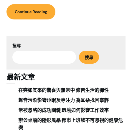
Continue Reading
搜尋
搜尋
最新文章
在突如其來的驚喜與無常中 修習生活的彈性
聲音污染影響睡眠及專注力 為耳朵找回寧靜
常被忽略的成功關鍵 環境如何影響工作效率
辦公桌前的隱形風暴 都市上班族不可忽視的健康危
機