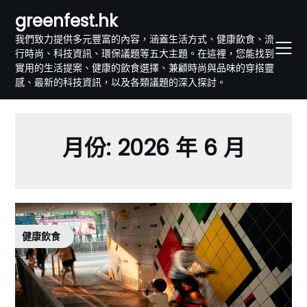
Skip
greenfest.hk
to
我們致力提供多元豐富的內容，涵蓋生活方式、健康飲食、流
content
行時尚、科技資訊、環保議題等五大主題。在這裡，您能找到
實用的生活提案、健康的飲食選擇、兼顧時尚與品味的穿搭靈
感、最新的科技資訊，以及各類議題的深入探討。
月份:
2026 年 6 月
健康飲食