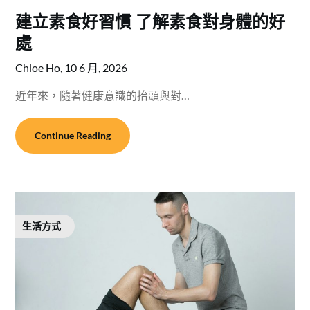
建立素食好習慣 了解素食對身體的好
處
Chloe Ho,
10 6 月, 2026
近年來，隨著健康意識的抬頭與對…
Continue Reading
生活方式