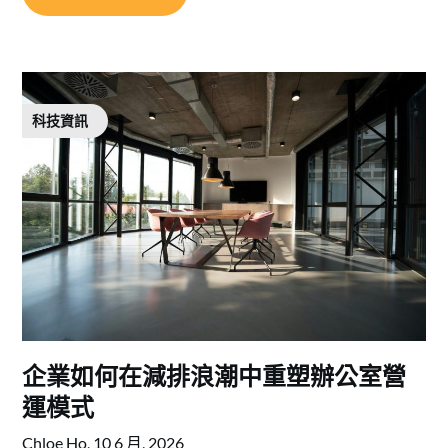
科技資訊
企業如何在減排浪潮中重塑辦公室營
運模式
Chloe Ho,
10 6 月, 2026