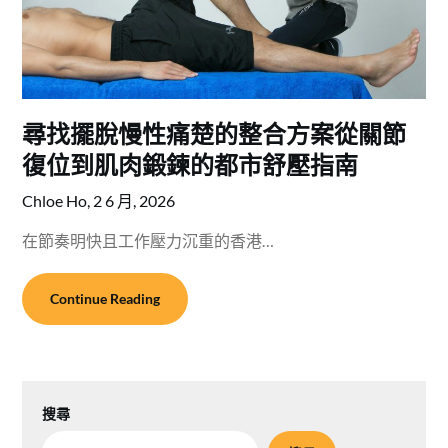
尋找擺脫慢性痛楚的整合方案從關節
復位到肌肉鍛鍊的都市舒壓指南
Chloe Ho,
2 6 月, 2026
在節奏明快且工作壓力沉重的香港…
Continue Reading
搜尋